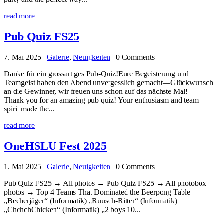
read more
Pub Quiz FS25
7. Mai 2025
|
Galerie
,
Neuigkeiten
| 0 Comments
Danke für ein grossartiges Pub-Quiz!Eure Begeisterung und
Teamgeist haben den Abend unvergesslich gemacht—Glückwunsch
an die Gewinner, wir freuen uns schon auf das nächste Mal! —
Thank you for an amazing pub quiz! Your enthusiasm and team
spirit made the...
read more
OneHSLU Fest 2025
1. Mai 2025
|
Galerie
,
Neuigkeiten
| 0 Comments
Pub Quiz FS25 → All photos → Pub Quiz FS25 → All photobox
photos → Top 4 Teams That Dominated the Beerpong Table
„Becherjäger“ (Informatik) „Ruusch-Ritter“ (Informatik)
„ChchchChicken“ (Informatik) „2 boys 10...