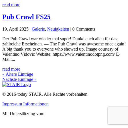
read more
Pub Crawl FS25
19. April 2025
|
Galerie
,
Neuigkeiten
| 0 Comments
Der Pub Crawl war wieder mal super! Danke euch allen für das
zahlreiche Erscheinen. — The Pub Crawl was awesome once again!
A big thank you to everyone who showed up. Image courtesy of
Valentino Vidovic Website: https://www.valentinodotpng.com/ E-
Mail:...
read more
« Ältere Einträge
Nächste Einträge »
©
2016-today
STAIR. Alle Rechte vorbehalten.
Impressum
Informationen
Mit Unterstützung von: