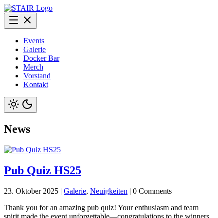
Events
Galerie
Docker Bar
Merch
Vorstand
Kontakt
News
Pub Quiz HS25
23. Oktober 2025
|
Galerie
,
Neuigkeiten
| 0 Comments
Thank you for an amazing pub quiz! Your enthusiasm and team
spirit made the event unforgettable—congratulations to the winners,