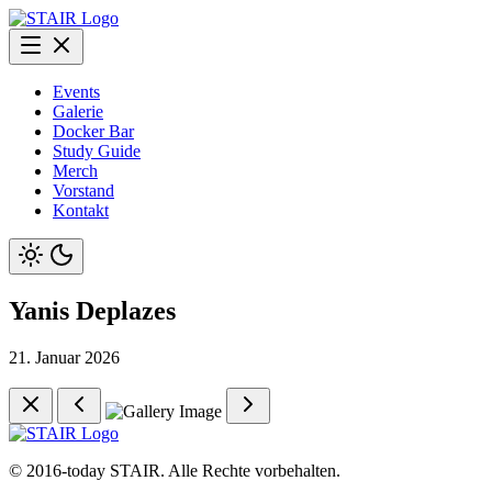
Events
Galerie
Docker Bar
Study Guide
Merch
Vorstand
Kontakt
Yanis Deplazes
21. Januar 2026
©
2016-today
STAIR. Alle Rechte vorbehalten.